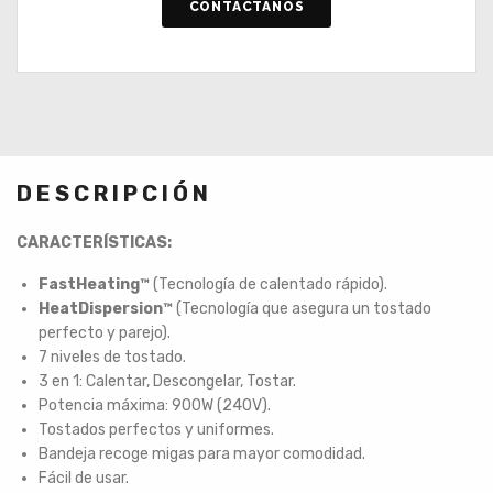
CONTÁCTANOS
DESCRIPCIÓN
CARACTERÍSTICAS:
FastHeating™
(Tecnología de calentado rápido).
HeatDispersion™
(Tecnología que asegura un tostado
perfecto y parejo).
7 niveles de tostado.
3 en 1: Calentar, Descongelar, Tostar.
Potencia máxima: 900W (240V).
Tostados perfectos y uniformes.
Bandeja recoge migas para mayor comodidad.
Fácil de usar.