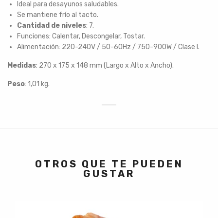
Ideal para desayunos saludables.
Se mantiene frío al tacto.
Cantidad de niveles
: 7.
Funciones: Calentar, Descongelar, Tostar.
Alimentación: 220-240V / 50-60Hz / 750-900W / Clase I.
Medidas
: 270 x 175 x 148 mm (Largo x Alto x Ancho).
Peso
: 1,01 kg.
OTROS QUE TE PUEDEN
GUSTAR