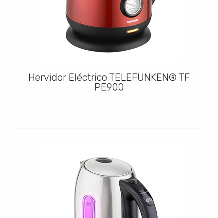
Hervidor Eléctrico TELEFUNKEN® TF
PE900