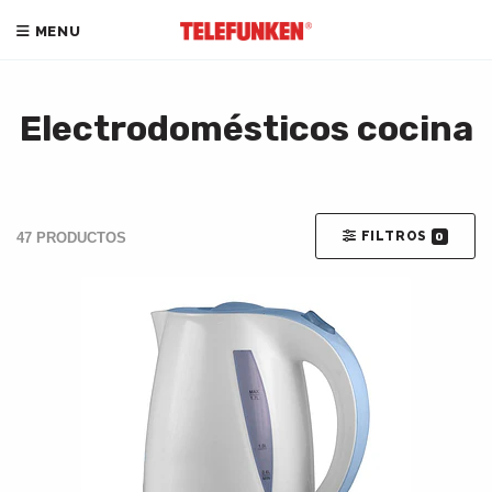
MENU
Electrodomésticos cocina
FILTROS
47 PRODUCTOS
0