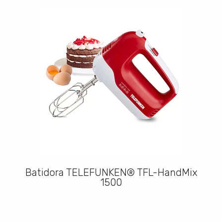
Batidora TELEFUNKEN® TFL-HandMix
1500