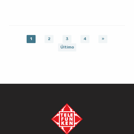
1
2
3
4
»
Último