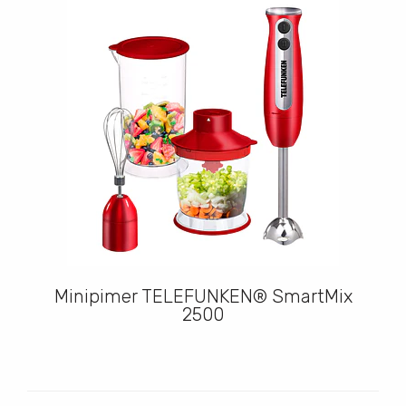
Minipimer TELEFUNKEN® SmartMix
2500