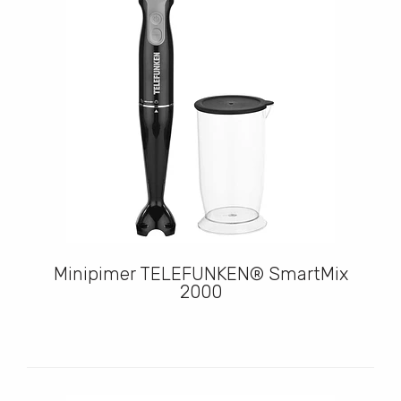
Minipimer TELEFUNKEN® SmartMix
2000