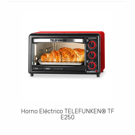
Horno Eléctrico TELEFUNKEN® TF
E250