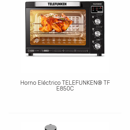
Horno Eléctrico TELEFUNKEN® TF
E850C