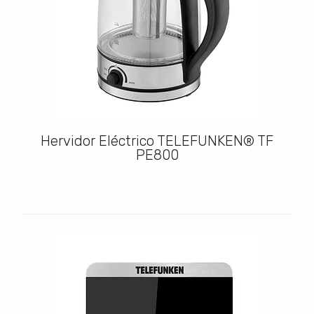
Hervidor Eléctrico TELEFUNKEN® TF
PE800