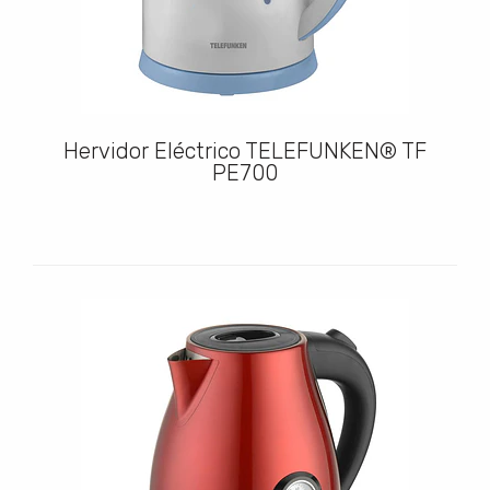
Hervidor Eléctrico TELEFUNKEN® TF
PE700