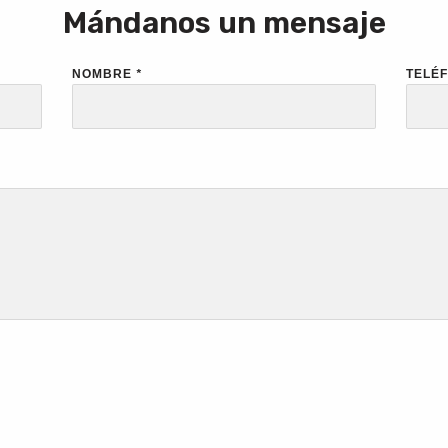
Mándanos un mensaje
NOMBRE
*
TELÉ