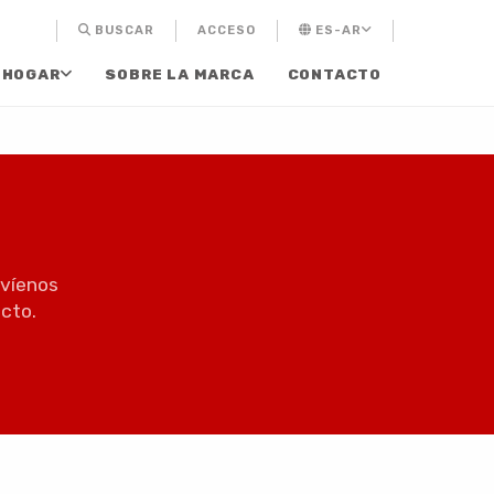
BUSCAR
ACCESO
ES-AR
 HOGAR
SOBRE LA MARCA
CONTACTO
nvíenos
cto.