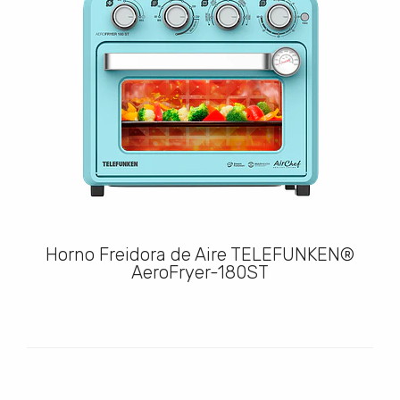
Horno Freidora de Aire TELEFUNKEN®
AeroFryer-180ST