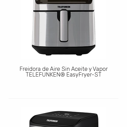
Freidora de Aire Sin Aceite y Vapor
TELEFUNKEN® EasyFryer-ST