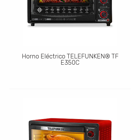
Horno Eléctrico TELEFUNKEN® TF
E350C