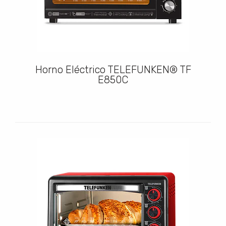
Horno Eléctrico TELEFUNKEN® TF
E850C