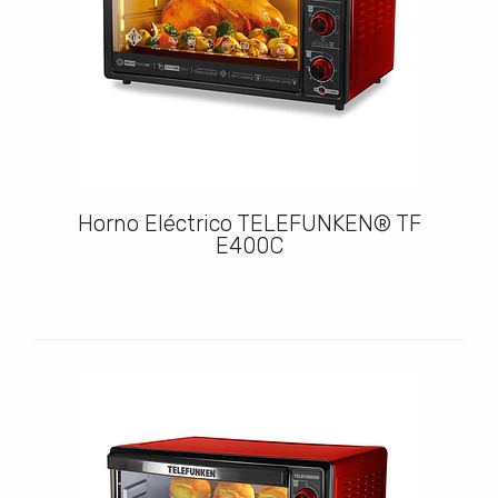
Horno Eléctrico TELEFUNKEN® TF
E400C