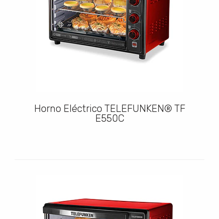
Horno Eléctrico TELEFUNKEN® TF
E550C