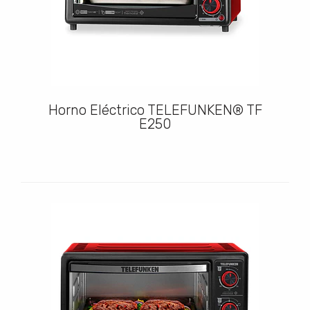
Horno Eléctrico TELEFUNKEN® TF
E250