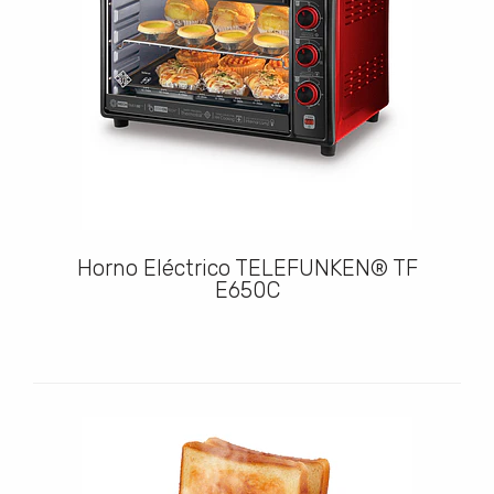
Horno Eléctrico TELEFUNKEN® TF
E650C