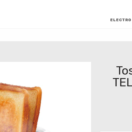
ELECTRO
To
TE