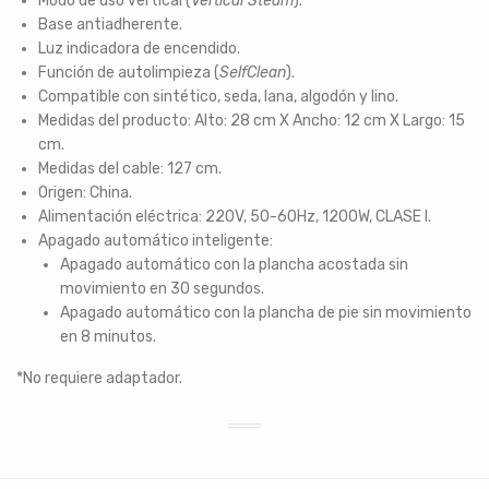
Modo de uso vertical (
Vertical Steam
).
Base antiadherente.
Luz indicadora de encendido.
Función de autolimpieza (
SelfClean
).
Compatible con sintético, seda, lana, algodón y lino.
Medidas del producto: Alto: 28 cm X Ancho: 12 cm X Largo: 15
cm.
Medidas del cable: 127 cm.
Origen: China.
Alimentación eléctrica: 220V, 50-60Hz, 1200W, CLASE I.
Apagado automático inteligente:
Apagado automático con la plancha acostada sin
movimiento en 30 segundos.
Apagado automático con la plancha de pie sin movimiento
en 8 minutos.
*No requiere adaptador.