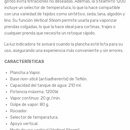
goteo evita filtraciones no deseadas. Además, la SteamPro 1200
incluye un selector de temperatura, lo que la hace compatible
con una variedad de tejidos como sintético, seda, lana, algodón y
lino. Su función
Vertical Steam
permite usarla para vaporizar
prendas colgadas, lo que la hace ideal para cortinas, trajes o
cualquier prenda que necesite un retoque rápido.
La luz indicadora te avisará cuando la plancha esté lista para su
uso, asegurando una experiencia más conveniente y sin errores.
CARACTERÍSTICAS
Plancha a Vapor.
Base
non-stick
(antiadherente) de Teflón.
Capacidad del tanque de agua: 210 ml.
Potencia máxima: 1200W.
Vapor continuo: 20 gr./min.
Golpe de vapor: 80 g.
Rociador.
Selector de temperatura.
Apoyo vertical.