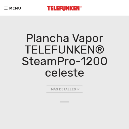
MENU
Plancha Vapor
TELEFUNKEN®
SteamPro-1200
celeste
MÁS DETALLES