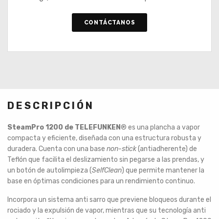
CONTÁCTANOS
DESCRIPCIÓN
SteamPro 1200 de TELEFUNKEN
®
es una plancha a vapor
compacta y eficiente, diseñada con una estructura robusta y
duradera. Cuenta con una base
non-stick
(antiadherente) de
Teflón que facilita el deslizamiento sin pegarse a las prendas, y
un botón de autolimpieza (
SelfClean
) que permite mantener la
base en óptimas condiciones para un rendimiento continuo.
Incorpora un sistema anti sarro que previene bloqueos durante el
rociado y la expulsión de vapor, mientras que su tecnología anti