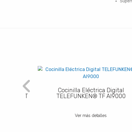
Superf
 Vapor
Cocinilla Eléctrica Digital
 120 ST
TELEFUNKEN® TF AI9000
Ver más detalles