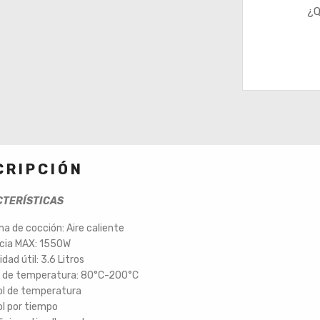
¿Q
CRIPCIÓN
ERÍSTICAS
a de cocción: Aire caliente
cia MAX: 1550W
dad útil: 3.6 Litros
 de temperatura: 80°C-200°C
ol de temperatura
l por tiempo