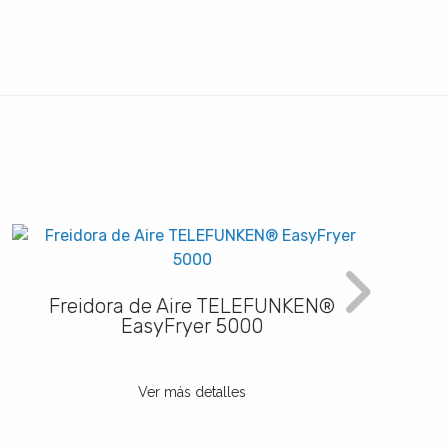
Freidora de Aire TELEFUNKEN®
Fre
EasyFryer 5000
Ver más detalles