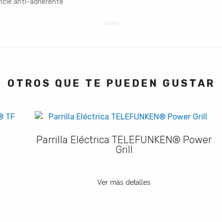
icie anti-adherente
OTROS QUE TE PUEDEN GUSTAR
Parrilla Eléctrica TELEFUNKEN® Power
Grill
Ver más detalles