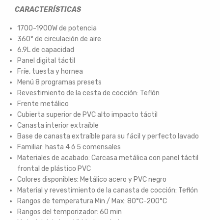
CARACTERÍSTICAS
1700-1900W de potencia
360° de circulación de aire
6.9L de capacidad
Panel digital táctil
Fríe, tuesta y hornea
Menú 8 programas presets
Revestimiento de la cesta de cocción: Teflón
Frente metálico
Cubierta superior de PVC alto impacto táctil
Canasta interior extraíble
Base de canasta extraíble para su fácil y perfecto lavado
Familiar: hasta 4 ó 5 comensales
Materiales de acabado: Carcasa metálica con panel táctil
frontal de plástico PVC
Colores disponibles: Metálico acero y PVC negro
Material y revestimiento de la canasta de cocción: Teflón
Rangos de temperatura Min / Max: 80°C-200°C
Rangos del temporizador: 60 min