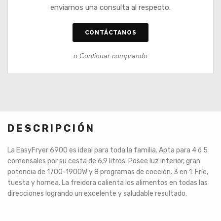
enviarnos una consulta al respecto.
CONTÁCTANOS
o Continuar comprando
DESCRIPCIÓN
La EasyFryer 6900 es ideal para toda la familia. Apta para 4 ó 5
comensales por su cesta de 6,9 litros. Posee luz interior, gran
potencia de 1700-1900W y 8 programas de cocción. 3 en 1: Fríe,
tuesta y hornea. La freidora calienta los alimentos en todas las
direcciones logrando un excelente y saludable resultado.