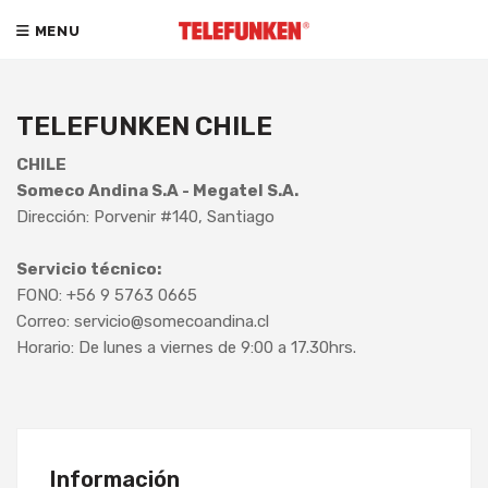
MENU
TELEFUNKEN CHILE
CHILE
Someco Andina S.A - Megatel S.A.
Dirección: Porvenir #140, Santiago
Servicio técnico:
FONO: +56 9 5763 0665
Correo: servicio@somecoandina.cl
Horario: De lunes a viernes de 9:00 a 17.30hrs.
Información