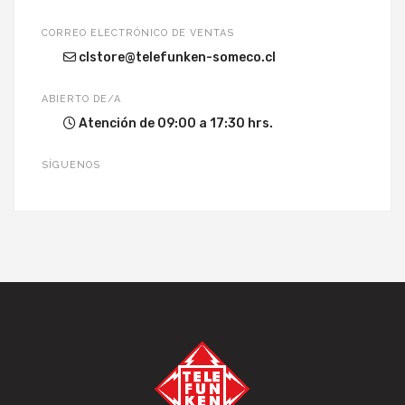
CORREO ELECTRÓNICO DE VENTAS
clstore@telefunken-someco.cl
ABIERTO DE/A
Atención de 09:00 a 17:30 hrs.
SÍGUENOS