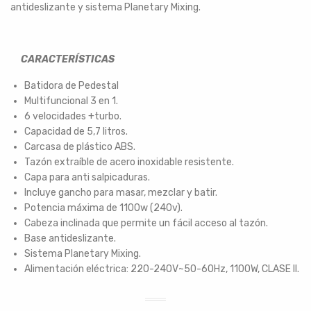
antideslizante y sistema Planetary Mixing.
CARACTERÍSTICAS
Batidora de Pedestal
Multifuncional 3 en 1.
6 velocidades +turbo.
Capacidad de 5,7 litros.
Carcasa de plástico ABS.
Tazón extraíble de acero inoxidable resistente.
Capa para anti salpicaduras.
Incluye gancho para masar, mezclar y batir.
Potencia máxima de 1100w (240v).
Cabeza inclinada que permite un fácil acceso al tazón.
Base antideslizante.
Sistema Planetary Mixing.
Alimentación eléctrica: 220-240V~50-60Hz, 1100W, CLASE II.