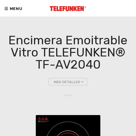
MENU
Encimera Emoitrable
Vitro TELEFUNKEN®
TF-AV2040
MÁS DETALLES