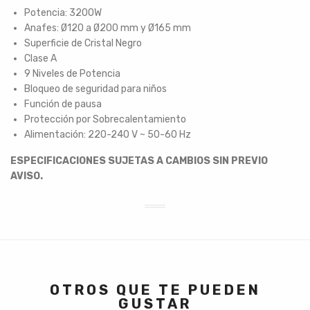
Potencia: 3200W
Anafes: Ø120 a Ø200 mm y Ø165 mm
Superficie de Cristal Negro
Clase A
9 Niveles de Potencia
Bloqueo de seguridad para niños
Función de pausa
Protección por Sobrecalentamiento
Alimentación: 220-240 V ~ 50-60 Hz
ESPECIFICACIONES SUJETAS A CAMBIOS SIN PREVIO
AVISO.
OTROS QUE TE PUEDEN
GUSTAR