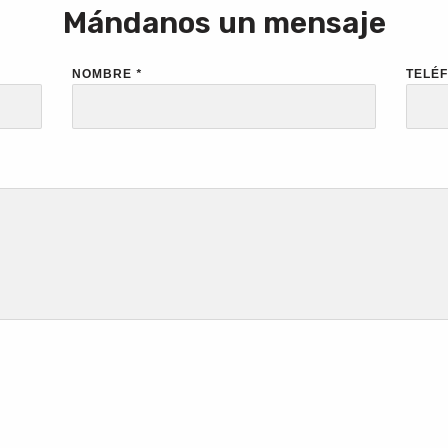
Mándanos un mensaje
NOMBRE
*
TELÉ