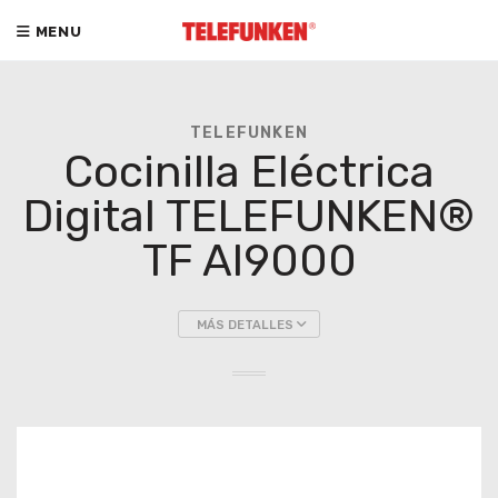
MENU
TELEFUNKEN
Cocinilla Eléctrica
Digital TELEFUNKEN®
TF AI9000
MÁS DETALLES