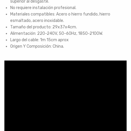
superior al desgaste.
No requiere instalación profesional.
Materiales compatibles: Acero o hierro fundido, hierro
esmaltado, acero inoxidable.
Tamaño del producto: 29x37x4cm.
Alimentación: 220-240V, 50-60Hz, 1850-2100W.
Largo del cable: 1m 15cm aprox
Origen Y Composición: China.