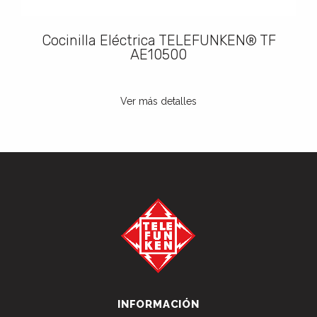
Cocinilla Eléctrica TELEFUNKEN® TF
AE10500
Ver más detalles
INFORMACIÓN