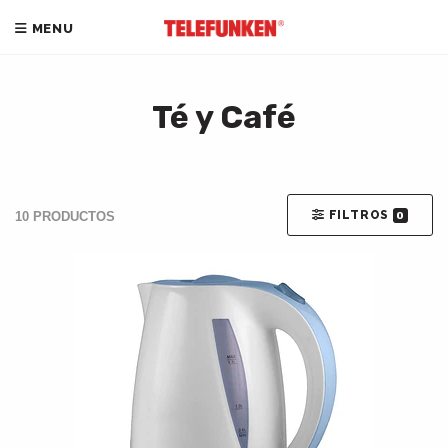
MENU
Té y Café
FILTROS
10 PRODUCTOS
0