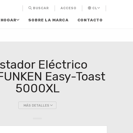
BUSCAR
ACCESO
CL
 HOGAR
SOBRE LA MARCA
CONTACTO
stador Eléctrico
FUNKEN Easy-Toast
5000XL
MÁS DETALLES