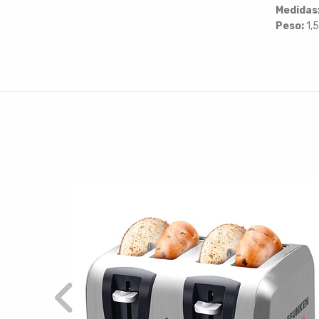
Medidas
Peso:
1,5