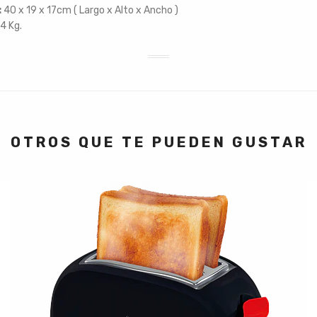
:
40 x 19 x 17cm ( Largo x Alto x Ancho )
4 Kg.
OTROS QUE TE PUEDEN GUSTAR