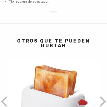
*No requiere de adaptador.
OTROS QUE TE PUEDEN
GUSTAR