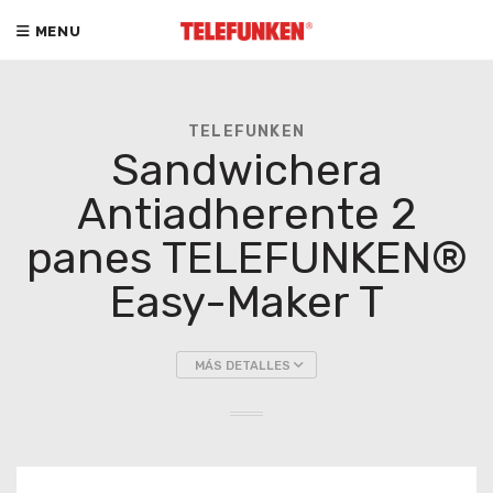
MENU
TELEFUNKEN
Sandwichera
Antiadherente 2
panes TELEFUNKEN®
Easy-Maker T
MÁS DETALLES