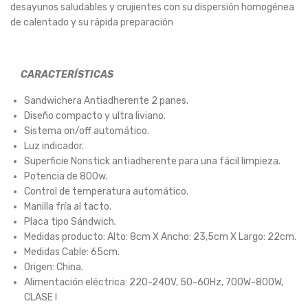
desayunos saludables y crujientes con su dispersión homogénea
de calentado y su rápida preparación
CARACTERÍSTICAS
Sandwichera Antiadherente 2 panes.
Diseño compacto y ultra liviano.
Sistema on/off automático.
Luz indicador.
Superficie Nonstick antiadherente para una fácil limpieza.
Potencia de 800w.
Control de temperatura automático.
Manilla fría al tacto.
Placa tipo Sándwich.
Medidas producto: Alto: 8cm X Ancho: 23,5cm X Largo: 22cm.
Medidas Cable: 65cm.
Origen: China.
Alimentación eléctrica: 220-240V, 50-60Hz, 700W-800W,
CLASE I