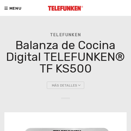
MENU
TELEFUNKEN
Balanza de Cocina
Digital TELEFUNKEN®
TF KS500
MÁS DETALLES