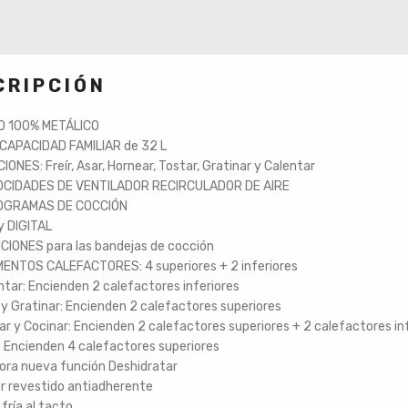
CRIPCIÓN
O 100% METÁLICO
CAPACIDAD FAMILIAR de 32 L
IONES: Freír, Asar, Hornear, Tostar, Gratinar y Calentar
OCIDADES DE VENTILADOR RECIRCULADOR DE AIRE
OGRAMAS DE COCCIÓN
y DIGITAL
CIONES para las bandejas de cocción
MENTOS CALEFACTORES: 4 superiores + 2 inferiores
ntar: Encienden 2 calefactores inferiores
 y Gratinar: Encienden 2 calefactores superiores
ar y Cocinar: Encienden 2 calefactores superiores + 2 calefactores in
r: Encienden 4 calefactores superiores
ora nueva función Deshidratar
or revestido antiadherente
 fría al tacto