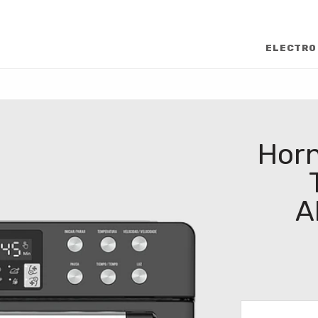
ELECTRO
Horn
A