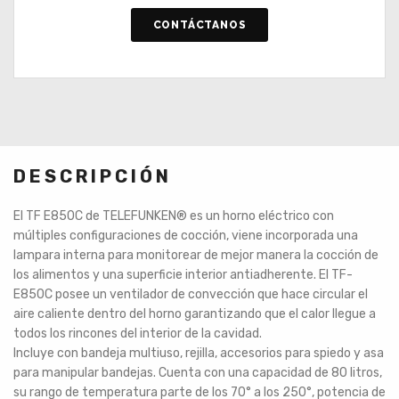
CONTÁCTANOS
DESCRIPCIÓN
El TF E850C de TELEFUNKEN
®
es un horno eléctrico con
múltiples configuraciones de cocción, viene incorporada una
lampara interna para monitorear de mejor manera la cocción de
los alimentos y una superficie interior antiadherente. El TF-
E850C posee un ventilador de convección que hace circular el
aire caliente dentro del horno garantizando que el calor llegue a
todos los rincones del interior de la cavidad.
Incluye con bandeja multiuso, rejilla, accesorios para spiedo y asa
para manipular bandejas. Cuenta con una capacidad de 80 litros,
su rango de temperatura parte de los 70° a los 250°, potencia de