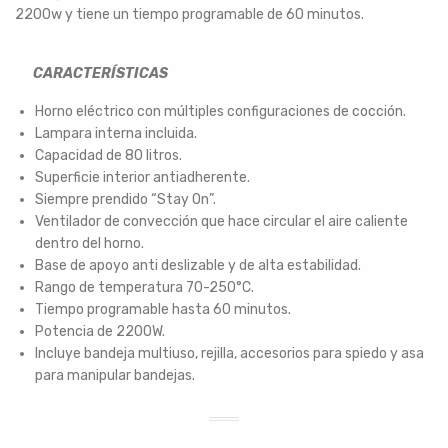
2200w y tiene un tiempo programable de 60 minutos.
CARACTERÍSTICAS
Horno eléctrico con múltiples configuraciones de cocción.
Lampara interna incluida.
Capacidad de 80 litros.
Superficie interior antiadherente.
Siempre prendido “Stay On”.
Ventilador de convección que hace circular el aire caliente
dentro del horno.
Base de apoyo anti deslizable y de alta estabilidad.
Rango de temperatura 70-250°C.
Tiempo programable hasta 60 minutos.
Potencia de 2200W.
Incluye bandeja multiuso, rejilla, accesorios para spiedo y asa
para manipular bandejas.