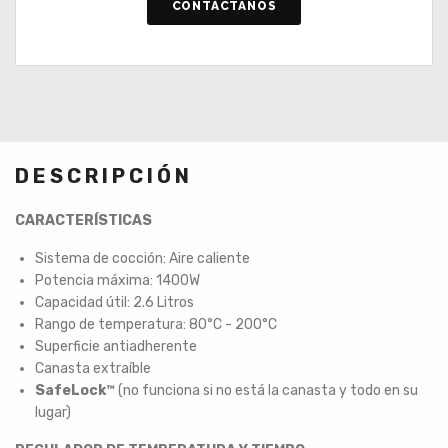
CONTÁCTANOS
DESCRIPCIÓN
CARACTERÍSTICAS
Sistema de cocción: Aire caliente
Potencia máxima: 1400W
Capacidad útil: 2.6 Litros
Rango de temperatura: 80°C - 200°C
Superficie antiadherente
Canasta extraíble
SafeLock™
(no funciona si no está la canasta y todo en su
lugar)