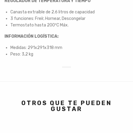
REGULADOR DE TEMPERATURA Y TIEMPO
Canasta extraíble de 2.6 litros de capacidad
3 funciones: Freír, Hornear, Descongelar
Termostato hasta 200ºC Máx.
INFORMACIÓN LOGÍSTICA:
Medidas: 291x291x318 mm
Peso: 3,2 kg
OTROS QUE TE PUEDEN
GUSTAR