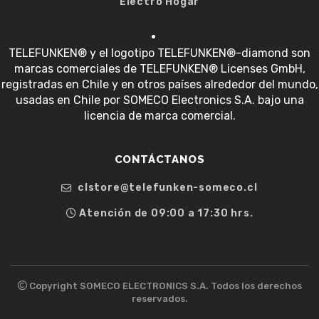
Electro Hogar
TELEFUNKEN® y el logotipo TELEFUNKEN®-diamond son
marcas comerciales de TELEFUNKEN® Licenses GmbH,
registradas en Chile y en otros países alrededor del mundo,
usadas en Chile por SOMECO Electronics S.A. bajo una
licencia de marca comercial.
CONTÁCTANOS
clstore@telefunken-someco.cl
Atención de 09:00 a 17:30 hrs.
Copyright SOMECO ELECTRONICS S.A. Todos los derechos
reservados.