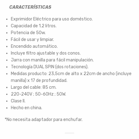
CARACTERÍSTICAS
Exprimidor Eléctrico para uso doméstico.
Capacidad de 1.2 litros.
Potencia de 50w.
Fácil de usar y limpiar.
Encendido automático.
Incluye filtro ajustable y dos conos.
Jarra con manilla para fácil manipulación.
Tecnología DUAL SPIN (dos rotaciones).
Medidas producto: 23,5cm de alto x 22cm de ancho (incluye
manilla) x 17 de profundidad.
Largo del cable: 85 cm.
220-240V ; 50-60Hz ; 50W.
Clase II.
Hecho en china.
*No necesita adaptador para enchufar.