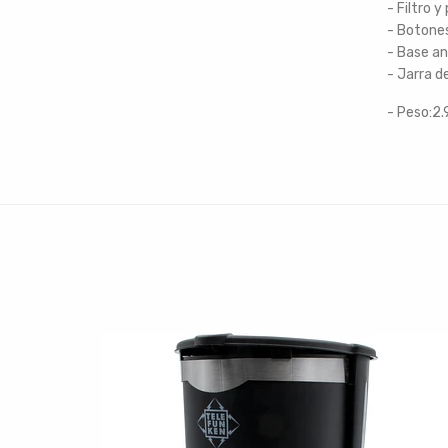
- Filtro y
- Botone
- Base an
- Jarra de
- Peso:2.