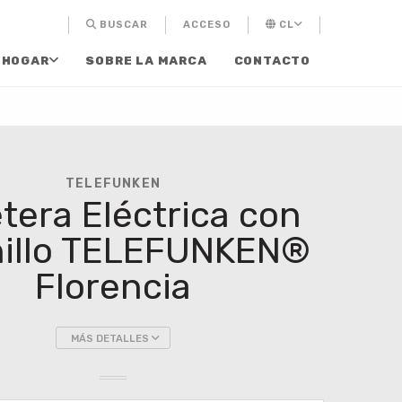
BUSCAR
ACCESO
CL
 HOGAR
SOBRE LA MARCA
CONTACTO
TELEFUNKEN
tera Eléctrica con
nillo TELEFUNKEN®
Florencia
MÁS DETALLES