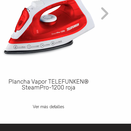
Plancha Vapor TELEFUNKEN®
Pl
SteamPro-1200 roja
Ver más detalles