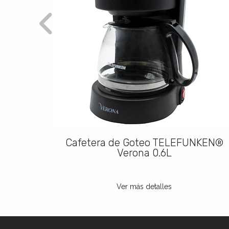
1.5L de
Cafetera de Goteo TELEFUNKEN®
Verona 0.6L
Ver más detalles