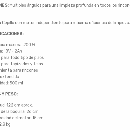
NES:
Múltiples ángulos para una limpieza profunda en todos los rincon
:
Cepillo con motor independiente para máxima eficiencia de limpieza.
ICACIONES:
cia máxima: 200 W
a: 18V - 2Ah
o para todo tipo de pisos
o para tapizados y telas
mienta para rincones
a extendida
idad: 500 ml
 Y PESO:
ud: 122 cm aprox.
de la boquilla: 26 cm
didad del motor: 15 cm
2,8 kg