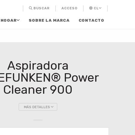
BUSCAR
ACCESO
CL
 HOGAR
SOBRE LA MARCA
CONTACTO
Aspiradora
EFUNKEN® Power
Cleaner 900
MÁS DETALLES